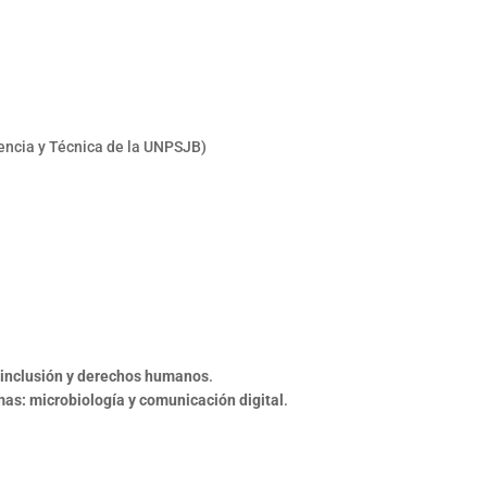
encia y Técnica de la UNPSJB)
 inclusión y derechos humanos
.
as: microbiología y comunicación digital
.