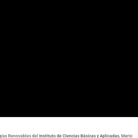
rgías Renovables del
Instituto de Ciencias Básicas y Aplicadas
, Mario