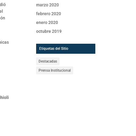
 dió
marzo 2020
el
febrero 2020
ión
enero 2020
octubre 2019
micas
Etiquetas del Sitio
Destacadas
Prensa Institucional
hioli