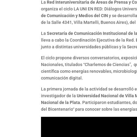
La
Red Interuniversitaria de Áreas de Prensa y 
organiza el ciclo LA UNI EN RED: Diálogos Univers
de Comunicación y Medios del CIN
y se desarrolla
de la Salle 4341, Villa Martelli, Buenos Aires), de
La
Secretaría de Comunicación Institucional de 
lleva a cabo la Coordinación Ejecutiva de la Red.
junto a distintas universidades públicas y la Secre
El ciclo propone diversos conversatorios, exposic
Nacionales, titulados “Charlemos de Ciencias”, 
científica como energías renovables, microbiolog
comunicación digital.
La primera jornada de la actividad se desarrolló 
investigador de la
Universidad Nacional de Villa
Nacional de la Plata
. Participaron estudiantes, d
del Bicentenario“ para conocer sobre las energía