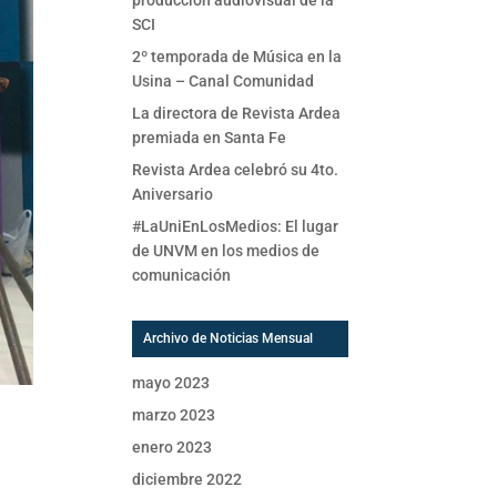
producción audiovisual de la
SCI
2º temporada de Música en la
Usina – Canal Comunidad
La directora de Revista Ardea
premiada en Santa Fe
Revista Ardea celebró su 4to.
Aniversario
#LaUniEnLosMedios: El lugar
de UNVM en los medios de
comunicación
Archivo de Noticias Mensual
mayo 2023
marzo 2023
enero 2023
diciembre 2022