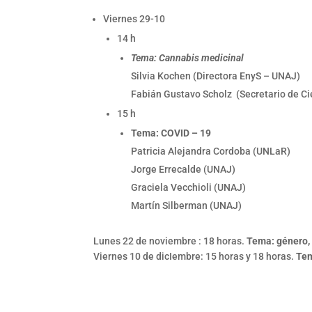
Viernes 29-10
14 h
Tema: Cannabis medicinal
Silvia Kochen (Directora EnyS – UNAJ)
Fabián Gustavo Scholz (Secretario de Ci
15 h
Tema: COVID – 19
Patricia Alejandra Cordoba (UNLaR)
Jorge Errecalde (UNAJ)
Graciela Vecchioli (UNAJ)
Martín Silberman (UNAJ)
Lunes 22 de noviembre : 18 horas.
Tema: género,
Viernes 10 de dicIembre: 15 horas y 18 horas.
Tem