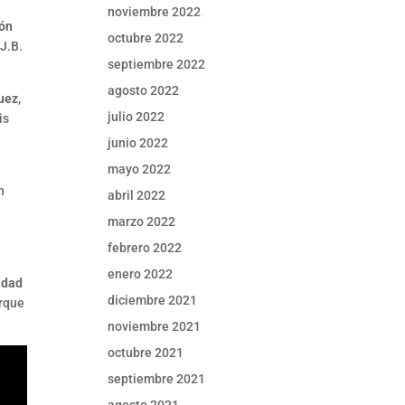
noviembre 2022
ón
octubre 2022
J.B.
septiembre 2022
agosto 2022
guez
,
julio 2022
is
junio 2022
mayo 2022
n
abril 2022
marzo 2022
febrero 2022
enero 2022
idad
diciembre 2021
arque
noviembre 2021
octubre 2021
septiembre 2021