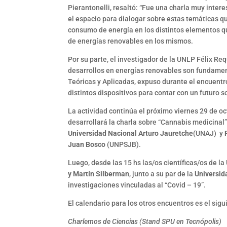
Pierantonelli, resaltó: “Fue una charla muy inter
el espacio para dialogar sobre estas temáticas qu
consumo de energía en los distintos elementos qu
de energías renovables en los mismos.
Por su parte, el investigador de la UNLP Félix Req
desarrollos en energías renovables son fundament
Teóricas y Aplicadas, expuso durante el encuentro
distintos dispositivos para contar con un futuro s
La actividad continúa el próximo viernes 29 de oc
desarrollará la charla sobre “Cannabis medicinal
Universidad Nacional Arturo Jauretche
(UNAJ) y
Juan Bosco
(UNPSJB).
Luego, desde las 15 hs las/os científicas/os de l
y Martín Silberman
, junto a su par de la
Universida
investigaciones vinculadas al “Covid – 19”.
El calendario para los otros encuentros es el sigu
Charlemos de Ciencias (Stand SPU en Tecnópolis)